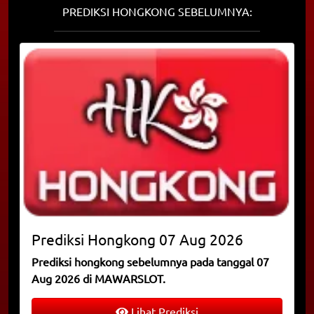
PREDIKSI HONGKONG SEBELUMNYA:
Prediksi
Hongkong
07 Aug 2026
Prediksi hongkong sebelumnya pada tanggal 07
Aug 2026 di MAWARSLOT.
Lihat Prediksi