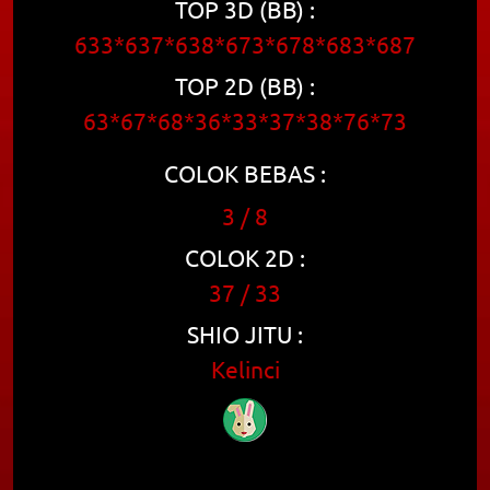
TOP 3D (BB) :
633*637*638*673*678*683*687
TOP 2D (BB) :
63*67*68*36*33*37*38*76*73
COLOK BEBAS :
3 / 8
COLOK 2D :
37 / 33
SHIO JITU :
Kelinci