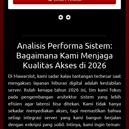
Analisis Performa Sistem:
Bagaimana Kami Menjaga
Kualitas Akses di 2026
Di Mawarslot, kami sadar kalau tantangan terbesar saat
mengakses layanan hiburan digital adalah kestabilan
server. Itulah kenapa tahun 2026 ini, tim kami fokus
pada pengembangan arsitektur sistem yang lebih
efisien agar latensi bisa ditekan. Kami tidak hanya
sekadar menyediakan akses, tapi memastikan bahwa
setiap integrasi server yang kami bangun berjalan
dengan enkripsi yang solid. Intinya, kami ingin teman-