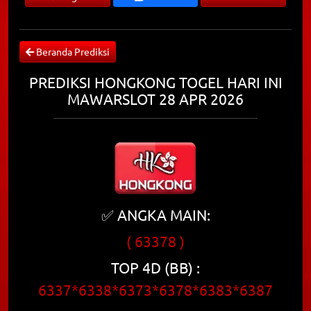
Beranda Prediksi
PREDIKSI HONGKONG TOGEL HARI INI
MAWARSLOT 28 APR 2026
✅ ANGKA MAIN:
( 63378 )
TOP 4D (BB) :
6337*6338*6373*6378*6383*6387