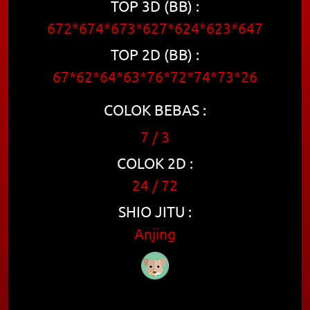
TOP 3D (BB) :
672*674*673*627*624*623*647
TOP 2D (BB) :
67*62*64*63*76*72*74*73*26
COLOK BEBAS :
7 / 3
COLOK 2D :
24 / 72
SHIO JITU :
Anjing