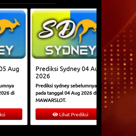
ug
Prediksi
Sydney
04 Aug
Prediksi
Sy
2026
2026
Prediksi sydney sebelumnya
Prediksi sydn
i
pada tanggal 04 Aug 2026 di
pada tanggal 
MAWARSLOT.
MAWARSLOT.
Lihat Prediksi
Liha