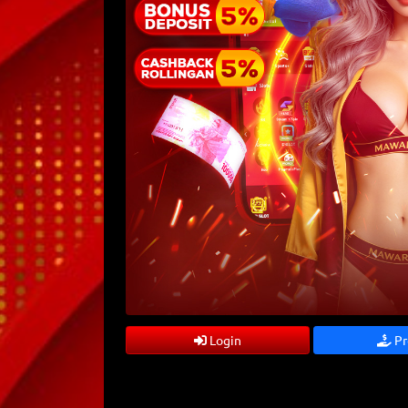
Login
Pr