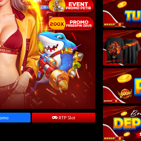
omo
RTP Slot