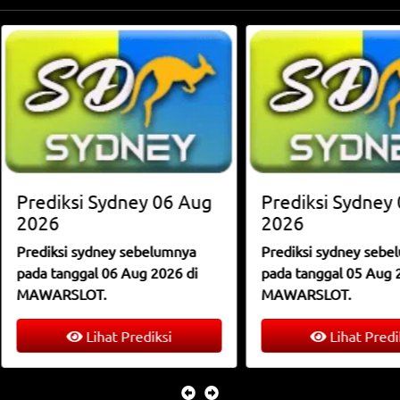
ediksi
Sydney
06 Aug
Prediksi
Sydney
05 A
26
2026
diksi sydney sebelumnya
Prediksi sydney sebelumnya
a tanggal 06 Aug 2026 di
pada tanggal 05 Aug 2026 d
WARSLOT.
MAWARSLOT.
Lihat Prediksi
Lihat Prediksi