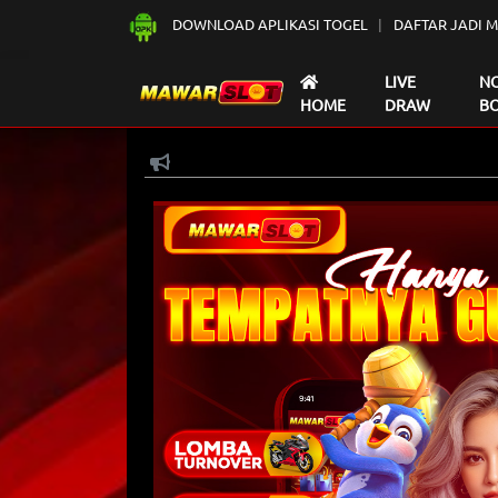
DOWNLOAD APLIKASI TOGEL
DAFTAR JADI 
LIVE
N
HOME
DRAW
B