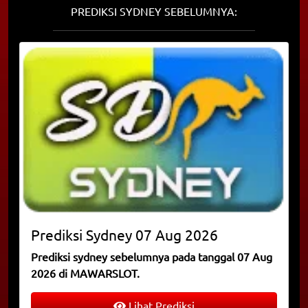
PREDIKSI SYDNEY SEBELUMNYA:
Prediksi
Sydney
07 Aug 2026
Prediksi sydney sebelumnya pada tanggal 07 Aug
2026 di MAWARSLOT.
Lihat Prediksi