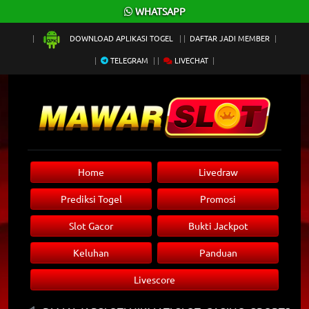
×
WHATSAPP
DOWNLOAD APLIKASI TOGEL
DAFTAR JADI MEMBER
TELEGRAM
LIVECHAT
Home
Livedraw
Prediksi Togel
Promosi
Slot Gacor
Bukti Jackpot
Keluhan
Panduan
Livescore