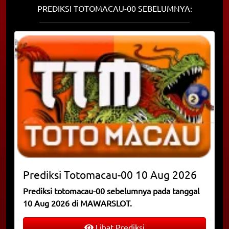
PREDIKSI TOTOMACAU-00 SEBELUMNYA:
Prediksi
Totomacau-00
10 Aug 2026
Prediksi totomacau-00 sebelumnya pada tanggal
10 Aug 2026 di MAWARSLOT.
Lihat Prediksi