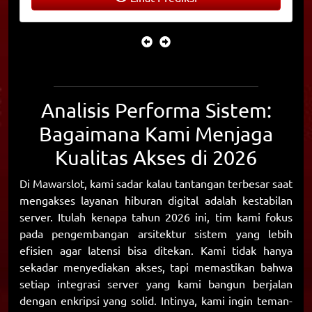
Analisis Performa Sistem:
Bagaimana Kami Menjaga
Kualitas Akses di 2026
Di Mawarslot, kami sadar kalau tantangan terbesar saat
mengakses layanan hiburan digital adalah kestabilan
server. Itulah kenapa tahun 2026 ini, tim kami fokus
pada pengembangan arsitektur sistem yang lebih
efisien agar latensi bisa ditekan. Kami tidak hanya
sekadar menyediakan akses, tapi memastikan bahwa
setiap integrasi server yang kami bangun berjalan
dengan enkripsi yang solid. Intinya, kami ingin teman-