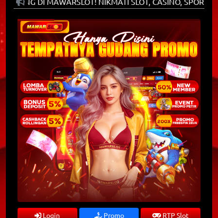
DATANG DI MAWARSLOT! NIKMATI SLOT, CASINO, SPORTS, 
Login
Promo
RTP Slot