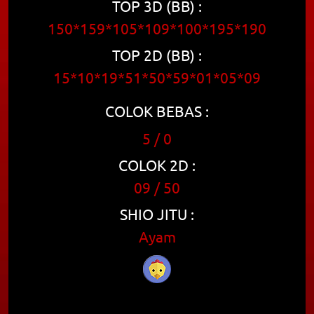
TOP 3D (BB) :
150*159*105*109*100*195*190
TOP 2D (BB) :
15*10*19*51*50*59*01*05*09
COLOK BEBAS :
5 / 0
COLOK 2D :
09 / 50
SHIO JITU :
Ayam