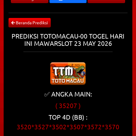
Beranda Prediksi
PREDIKSI TOTOMACAU-00 TOGEL HARI
INI MAWARSLOT 23 MAY 2026
✅ ANGKA MAIN:
( 35207 )
TOP 4D (BB) :
3520*3527*3502*3507*3572*3570