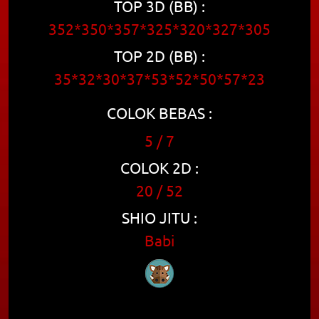
TOP 3D (BB) :
352*350*357*325*320*327*305
TOP 2D (BB) :
35*32*30*37*53*52*50*57*23
COLOK BEBAS :
5 / 7
COLOK 2D :
20 / 52
SHIO JITU :
Babi