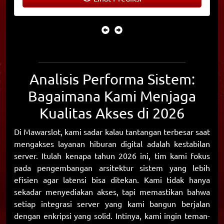
Analisis Performa Sistem:
Bagaimana Kami Menjaga
Kualitas Akses di 2026
Di Mawarslot, kami sadar kalau tantangan terbesar saat
mengakses layanan hiburan digital adalah kestabilan
server. Itulah kenapa tahun 2026 ini, tim kami fokus
pada pengembangan arsitektur sistem yang lebih
efisien agar latensi bisa ditekan. Kami tidak hanya
sekadar menyediakan akses, tapi memastikan bahwa
setiap integrasi server yang kami bangun berjalan
dengan enkripsi yang solid. Intinya, kami ingin teman-