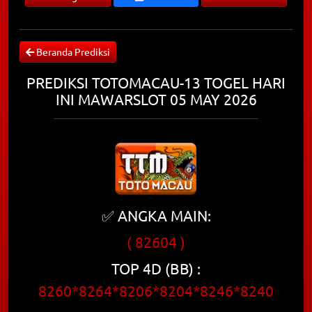
Beranda Prediksi
PREDIKSI TOTOMACAU-13 TOGEL HARI
INI MAWARSLOT 05 MAY 2026
✅ ANGKA MAIN:
( 82604 )
TOP 4D (BB) :
8260*8264*8206*8204*8246*8240