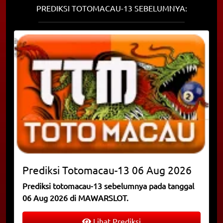
PREDIKSI TOTOMACAU-13 SEBELUMNYA:
Prediksi
Totomacau-13
06 Aug 2026
Prediksi totomacau-13 sebelumnya pada tanggal
06 Aug 2026 di MAWARSLOT.
Lihat Prediksi