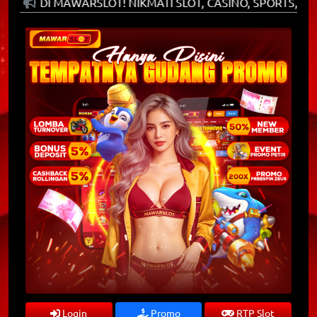
TANG DI MAWARSLOT! NIKMATI SLOT, CASINO, SPORTS, POK
Login
Promo
RTP Slot