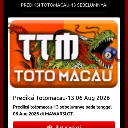
PREDIKSI TOTOMACAU-13 SEBELUMNYA:
Prediksi
Totomacau-13
06 Aug 2026
Prediksi totomacau-13 sebelumnya pada tanggal
06 Aug 2026 di MAWARSLOT.
Lihat Prediksi