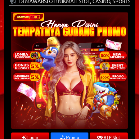
TANG DI MAWARSLOT! NIKMATI SLOT, CASINO, SPORTS, PO
Login
Promo
RTP Slot