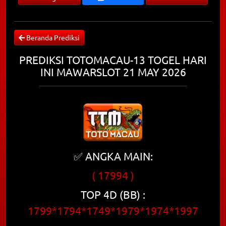
Beranda Prediksi
PREDIKSI TOTOMACAU-13 TOGEL HARI
INI MAWARSLOT 21 MAY 2026
✅ ANGKA MAIN:
( 17994 )
TOP 4D (BB) :
1799*1794*1749*1979*1974*1997