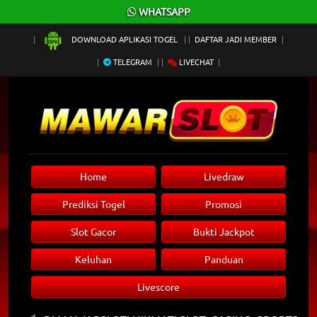
×
WHATSAPP
DOWNLOAD APLIKASI TOGEL
DAFTAR JADI MEMBER
TELEGRAM
LIVECHAT
Home
Livedraw
Prediksi Togel
Promosi
Slot Gacor
Bukti Jackpot
Keluhan
Panduan
Livescore