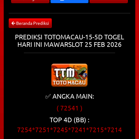
Beranda Prediksi
PREDIKSI TOTOMACAU-15-5D TOGEL
HARI INI MAWARSLOT 25 FEB 2026
✅ ANGKA MAIN:
( 72541 )
TOP 4D (BB) :
7254*7251*7245*7241*7215*7214