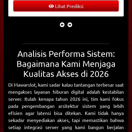
Lihat Prediksi
Analisis Performa Sistem:
Bagaimana Kami Menjaga
Kualitas Akses di 2026
Di Mawarslot, kami sadar kalau tantangan terbesar saat
mengakses layanan hiburan digital adalah kestabilan
server. Itulah kenapa tahun 2026 ini, tim kami fokus
pada pengembangan arsitektur sistem yang lebih
efisien agar latensi bisa ditekan. Kami tidak hanya
sekadar menyediakan akses, tapi memastikan bahwa
setiap integrasi server yang kami bangun berjalan