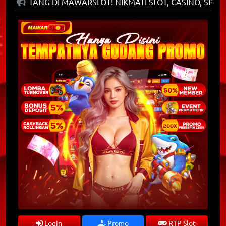
AT DATANG DI MAWARSLOT! NIKMATI SLOT, CASINO, SPORT
Login
Promo
RTP Slot