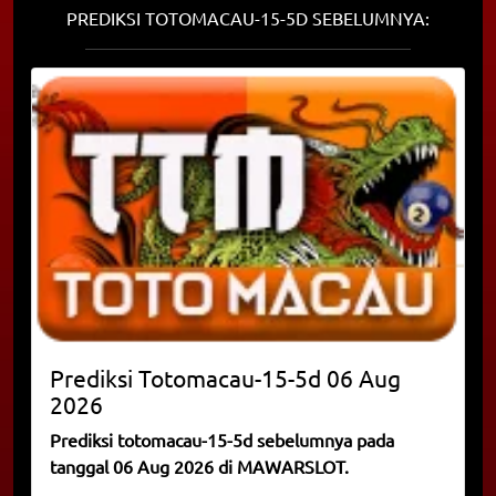
PREDIKSI TOTOMACAU-15-5D SEBELUMNYA:
Prediksi
Totomacau-15-5d
06 Aug
2026
Prediksi totomacau-15-5d sebelumnya pada
tanggal 06 Aug 2026 di MAWARSLOT.