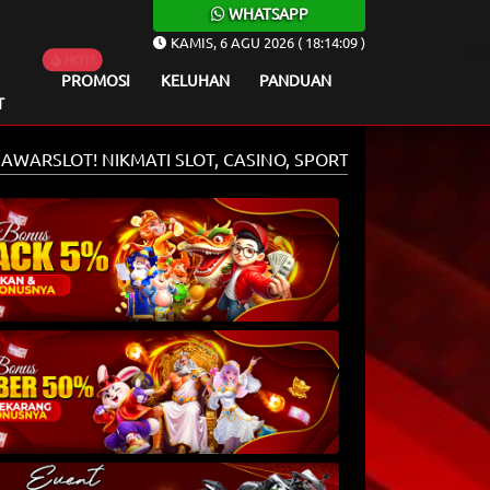
WHATSAPP
KAMIS
, 6 AGU 2026
(
18
:
14
:
10
)
HOT!
PROMOSI
KELUHAN
PANDUAN
T
LOT! NIKMATI SLOT, CASINO, SPORTS, POKER, LOTTO & L