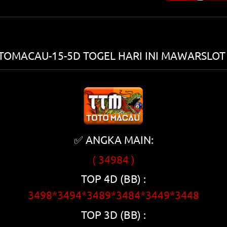
OTOMACAU-15-5D TOGEL HARI INI MAWARSLOT 
✅ ANGKA MAIN:
( 34984 )
TOP 4D (BB) :
3498*3494*3489*3484*3449*3448
TOP 3D (BB) :