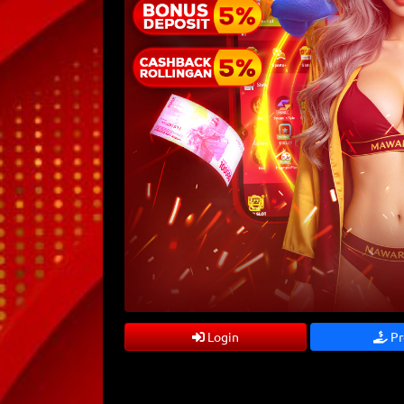
Login
Pr