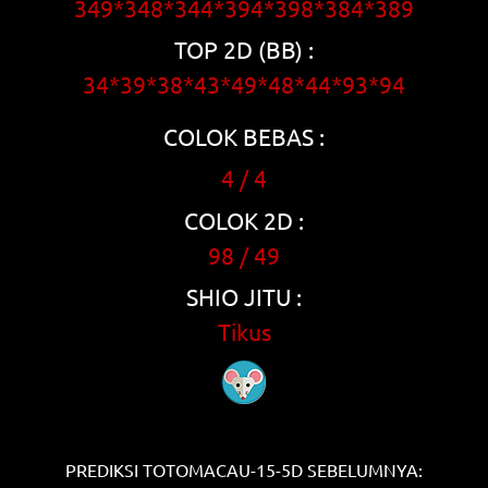
349*348*344*394*398*384*389
TOP 2D (BB) :
34*39*38*43*49*48*44*93*94
COLOK BEBAS :
4 / 4
COLOK 2D :
98 / 49
SHIO JITU :
Tikus
PREDIKSI TOTOMACAU-15-5D SEBELUMNYA: