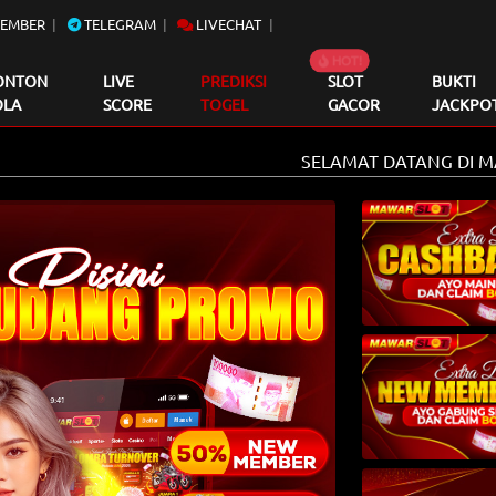
MEMBER
TELEGRAM
LIVECHAT
HOT!
ONTON
LIVE
PREDIKSI
SLOT
BUKTI
OLA
SCORE
TOGEL
GACOR
JACKPO
SELAMAT DATANG DI MAWARS