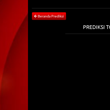
Beranda Prediksi
PREDIKSI 