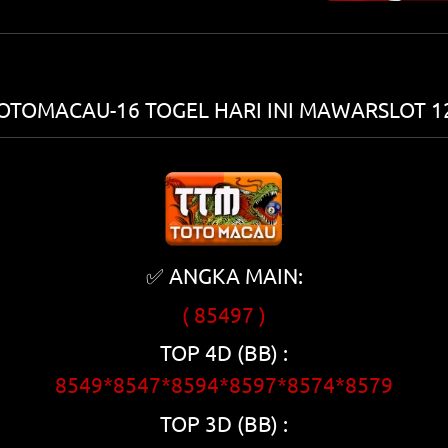
TOTOMACAU-16 TOGEL HARI INI MAWARSLOT 1
✅ ANGKA MAIN:
( 85497 )
TOP 4D (BB) :
8549*8547*8594*8597*8574*8579
TOP 3D (BB) :