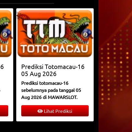
16
Prediksi
Totomacau-16
Prediksi
To
04 Aug 2026
03 Aug 20
Prediksi totomacau-16
Prediksi toto
5
sebelumnya pada tanggal 04
sebelumnya pa
Aug 2026 di MAWARSLOT.
Aug 2026 di
Lihat Prediksi
Liha