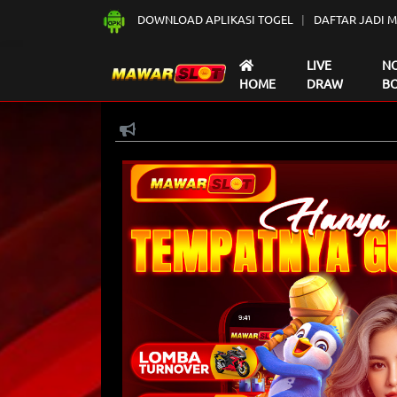
DOWNLOAD APLIKASI TOGEL
DAFTAR JADI 
LIVE
N
HOME
DRAW
B