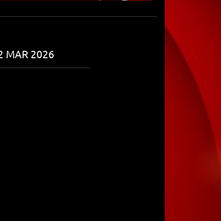
2 MAR 2026