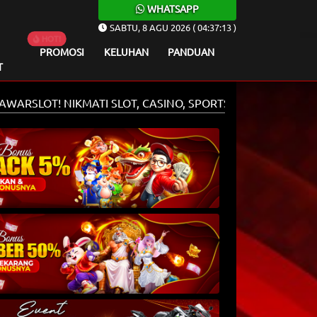
WHATSAPP
SABTU
, 8 AGU 2026
(
04
:
37
:
14
)
HOT!
PROMOSI
KELUHAN
PANDUAN
T
LOT! NIKMATI SLOT, CASINO, SPORTS, POKER, LOTTO & L