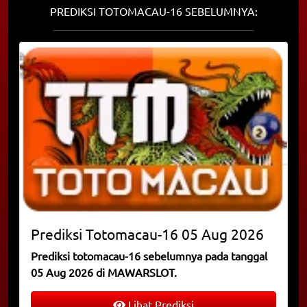
PREDIKSI TOTOMACAU-16 SEBELUMNYA:
Prediksi
Totomacau-16
05 Aug 2026
Prediksi totomacau-16 sebelumnya pada tanggal
05 Aug 2026 di MAWARSLOT.
Lihat Prediksi