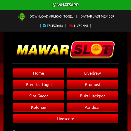
×
WHATSAPP
DOWNLOAD APLIKASI TOGEL
DAFTAR JADI MEMBER
TELEGRAM
LIVECHAT
Home
Livedraw
Prediksi Togel
Promosi
Slot Gacor
Bukti Jackpot
Keluhan
Panduan
Livescore