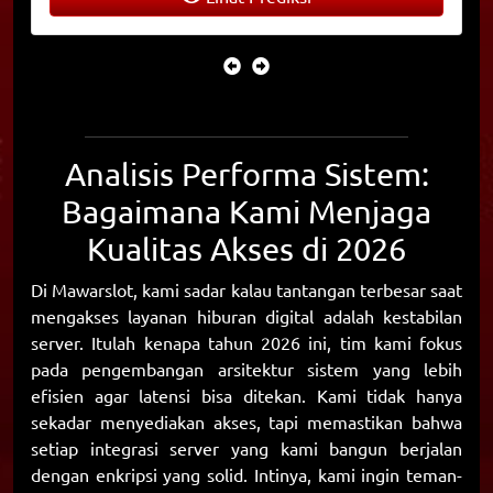
Analisis Performa Sistem:
Bagaimana Kami Menjaga
Kualitas Akses di 2026
Di Mawarslot, kami sadar kalau tantangan terbesar saat
mengakses layanan hiburan digital adalah kestabilan
server. Itulah kenapa tahun 2026 ini, tim kami fokus
pada pengembangan arsitektur sistem yang lebih
efisien agar latensi bisa ditekan. Kami tidak hanya
sekadar menyediakan akses, tapi memastikan bahwa
setiap integrasi server yang kami bangun berjalan
dengan enkripsi yang solid. Intinya, kami ingin teman-