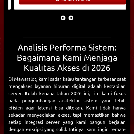
Analisis Performa Sistem:
Bagaimana Kami Menjaga
Kualitas Akses di 2026
Di Mawarslot, kami sadar kalau tantangan terbesar saat
mengakses layanan hiburan digital adalah kestabilan
server. Itulah kenapa tahun 2026 ini, tim kami fokus
pada pengembangan arsitektur sistem yang lebih
efisien agar latensi bisa ditekan. Kami tidak hanya
sekadar menyediakan akses, tapi memastikan bahwa
setiap integrasi server yang kami bangun berjalan
dengan enkripsi yang solid. Intinya, kami ingin teman-