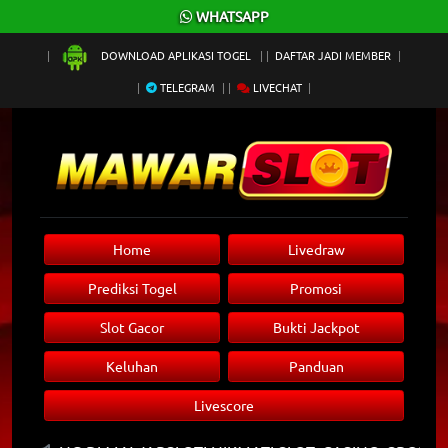
×
WHATSAPP
DOWNLOAD APLIKASI TOGEL
DAFTAR JADI MEMBER
TELEGRAM
LIVECHAT
Home
Livedraw
Prediksi Togel
Promosi
Slot Gacor
Bukti Jackpot
Keluhan
Panduan
Livescore