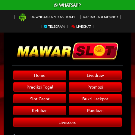
×
WHATSAPP
DOWNLOAD APLIKASI TOGEL
DAFTAR JADI MEMBER
TELEGRAM
LIVECHAT
Home
Livedraw
Prediksi Togel
Promosi
Slot Gacor
Bukti Jackpot
Keluhan
Panduan
Livescore