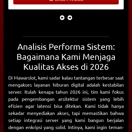
Analisis Performa Sistem:
Bagaimana Kami Menjaga
Kualitas Akses di 2026
Di Mawarslot, kami sadar kalau tantangan terbesar saat
mengakses layanan hiburan digital adalah kestabilan
server. Itulah kenapa tahun 2026 ini, tim kami fokus
pada pengembangan arsitektur sistem yang lebih
efisien agar latensi bisa ditekan. Kami tidak hanya
sekadar menyediakan akses, tapi memastikan bahwa
setiap integrasi server yang kami bangun berjalan
dengan enkripsi yang solid. Intinya, kami ingin teman-