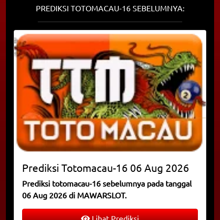
PREDIKSI TOTOMACAU-16 SEBELUMNYA:
Prediksi
Totomacau-16
06 Aug 2026
Prediksi totomacau-16 sebelumnya pada tanggal
06 Aug 2026 di MAWARSLOT.
Lihat Prediksi