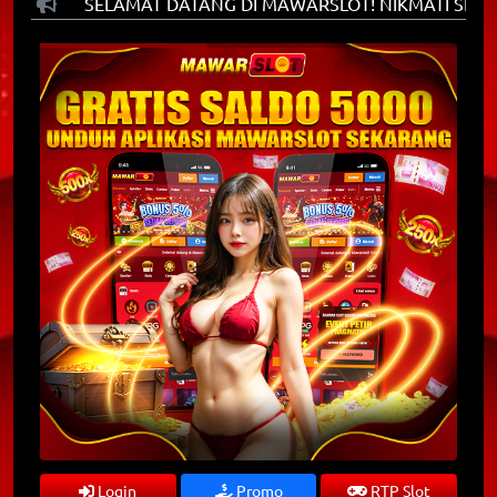
SELAMAT DATANG DI MAWARSLOT! NIKMATI SLOT, 
Login
Promo
RTP Slot