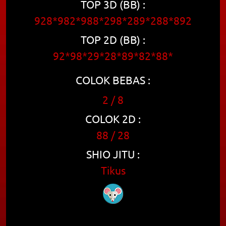
TOP 3D (BB) :
928*982*988*298*289*288*892
TOP 2D (BB) :
92*98*29*28*89*82*88*
COLOK BEBAS :
2 / 8
COLOK 2D :
88 / 28
SHIO JITU :
Tikus