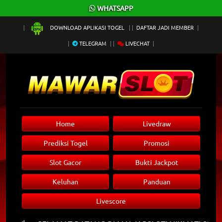
×
WHATSAPP
DOWNLOAD APLIKASI TOGEL
DAFTAR JADI MEMBER
TELEGRAM
LIVECHAT
Home
Livedraw
Prediksi Togel
Promosi
Slot Gacor
Bukti Jackpot
Keluhan
Panduan
Livescore