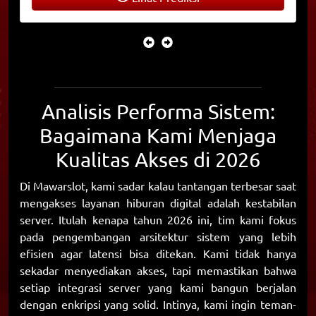
Analisis Performa Sistem:
Bagaimana Kami Menjaga
Kualitas Akses di 2026
Di Mawarslot, kami sadar kalau tantangan terbesar saat
mengakses layanan hiburan digital adalah kestabilan
server. Itulah kenapa tahun 2026 ini, tim kami fokus
pada pengembangan arsitektur sistem yang lebih
efisien agar latensi bisa ditekan. Kami tidak hanya
sekadar menyediakan akses, tapi memastikan bahwa
setiap integrasi server yang kami bangun berjalan
dengan enkripsi yang solid. Intinya, kami ingin teman-