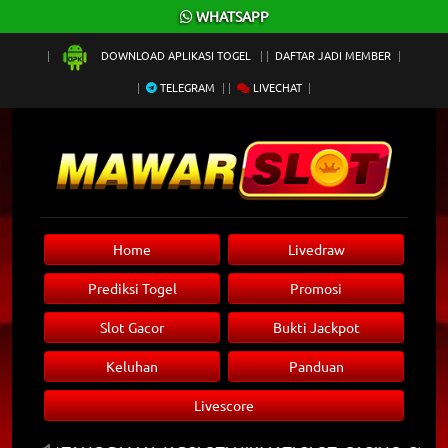
×
WHATSAPP
DOWNLOAD APLIKASI TOGEL
DAFTAR JADI MEMBER
TELEGRAM
LIVECHAT
Home
Livedraw
Prediksi Togel
Promosi
Slot Gacor
Bukti Jackpot
Keluhan
Panduan
Livescore