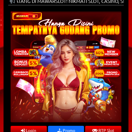
AT DATANG DI MAWARSLOT! NIKMATI SLOT, CASINO, SPORT
Login
Promo
RTP Slot