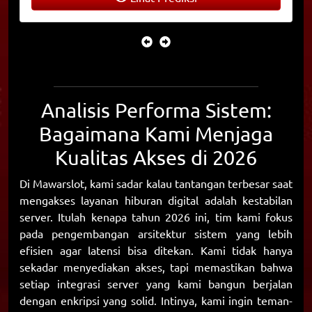
Analisis Performa Sistem:
Bagaimana Kami Menjaga
Kualitas Akses di 2026
Di Mawarslot, kami sadar kalau tantangan terbesar saat
mengakses layanan hiburan digital adalah kestabilan
server. Itulah kenapa tahun 2026 ini, tim kami fokus
pada pengembangan arsitektur sistem yang lebih
efisien agar latensi bisa ditekan. Kami tidak hanya
sekadar menyediakan akses, tapi memastikan bahwa
setiap integrasi server yang kami bangun berjalan
dengan enkripsi yang solid. Intinya, kami ingin teman-