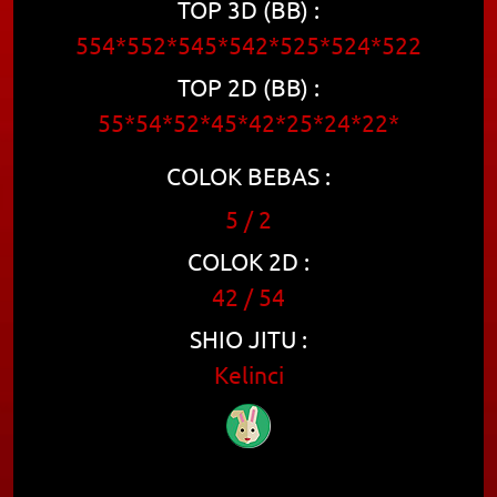
TOP 3D (BB) :
554*552*545*542*525*524*522
TOP 2D (BB) :
55*54*52*45*42*25*24*22*
COLOK BEBAS :
5 / 2
COLOK 2D :
42 / 54
SHIO JITU :
Kelinci