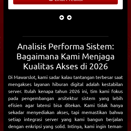
Analisis Performa Sistem:
Bagaimana Kami Menjaga
Kualitas Akses di 2026
Di Mawarslot, kami sadar kalau tantangan terbesar saat
mengakses layanan hiburan digital adalah kestabilan
server. Itulah kenapa tahun 2026 ini, tim kami fokus
pada pengembangan arsitektur sistem yang lebih
efisien agar latensi bisa ditekan. Kami tidak hanya
sekadar menyediakan akses, tapi memastikan bahwa
setiap integrasi server yang kami bangun berjalan
dengan enkripsi yang solid. Intinya, kami ingin teman-