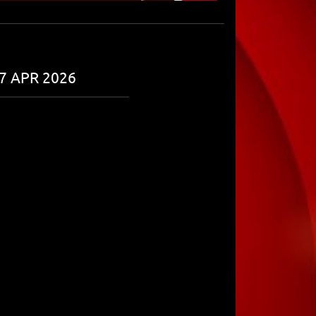
7 APR 2026