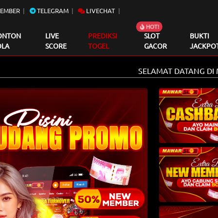
MEMBER
TELEGRAM
LIVECHAT
HOT!
ONTON
LIVE
PREDIKSI
SLOT
BUKTI
OLA
SCORE
TOGEL
GACOR
JACKPO
SELAMAT DATANG DI MAWAR