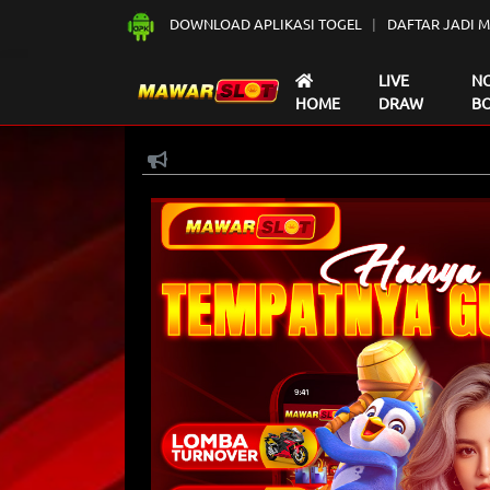
DOWNLOAD APLIKASI TOGEL
DAFTAR JADI 
LIVE
N
HOME
DRAW
B