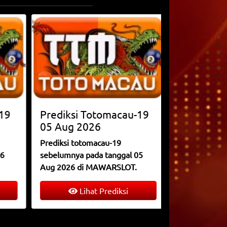
19
Prediksi
Totomacau-19
Prediksi
To
05 Aug 2026
04 Aug 20
Prediksi totomacau-19
Prediksi toto
6
sebelumnya pada tanggal 05
sebelumnya pa
Aug 2026 di MAWARSLOT.
Aug 2026 di
Lihat Prediksi
Liha