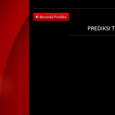
Beranda Prediksi
PREDIKSI 