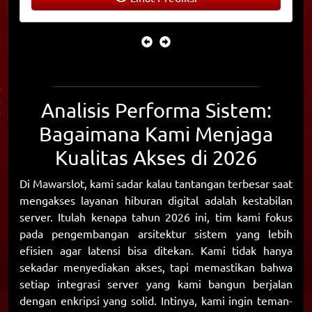
Analisis Performa Sistem:
Bagaimana Kami Menjaga
Kualitas Akses di 2026
Di Mawarslot, kami sadar kalau tantangan terbesar saat
mengakses layanan hiburan digital adalah kestabilan
server. Itulah kenapa tahun 2026 ini, tim kami fokus
pada pengembangan arsitektur sistem yang lebih
efisien agar latensi bisa ditekan. Kami tidak hanya
sekadar menyediakan akses, tapi memastikan bahwa
setiap integrasi server yang kami bangun berjalan
dengan enkripsi yang solid. Intinya, kami ingin teman-