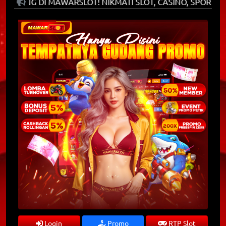
DATANG DI MAWARSLOT! NIKMATI SLOT, CASINO, SPORTS, 
Login
Promo
RTP Slot