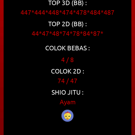
TOP 3D (BB) :
447*444*448*474*478*484*487
TOP 2D (BB) :
44*47*48*74*78*84*87*
COLOK BEBAS :
4 / 8
COLOK 2D :
74 / 47
SHIO JITU :
Ayam