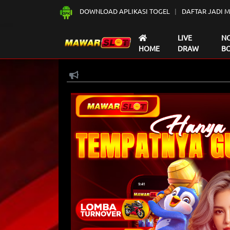
DOWNLOAD APLIKASI TOGEL
DAFTAR JADI 
LIVE
N
HOME
DRAW
B