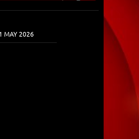
1 MAY 2026