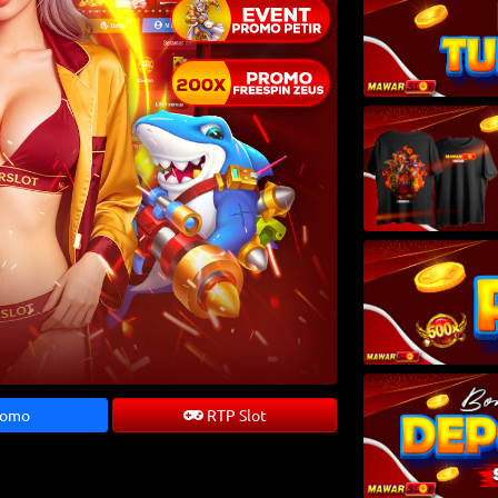
omo
RTP Slot