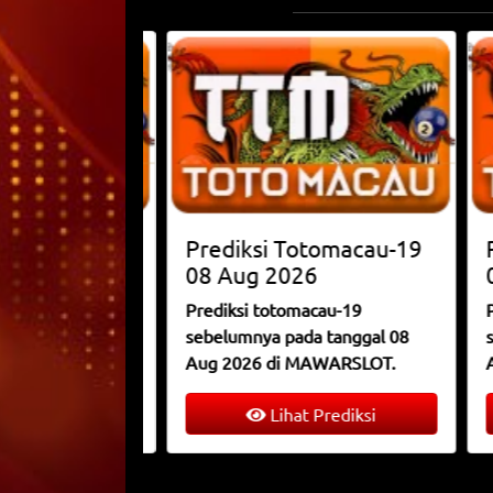
macau-19
Prediksi
Totomacau-19
Pr
08 Aug 2026
07
au-19
Prediksi totomacau-19
Pre
tanggal 09
sebelumnya pada tanggal 08
seb
WARSLOT.
Aug 2026 di MAWARSLOT.
Aug
rediksi
Lihat Prediksi