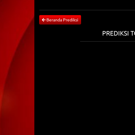
Beranda Prediksi
PREDIKSI 