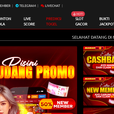
MEMBER
TELEGRAM
LIVECHAT
HOT!
ONTON
LIVE
PREDIKSI
SLOT
BUKTI
OLA
SCORE
TOGEL
GACOR
JACKPO
SELAMAT DATANG DI MAWAR