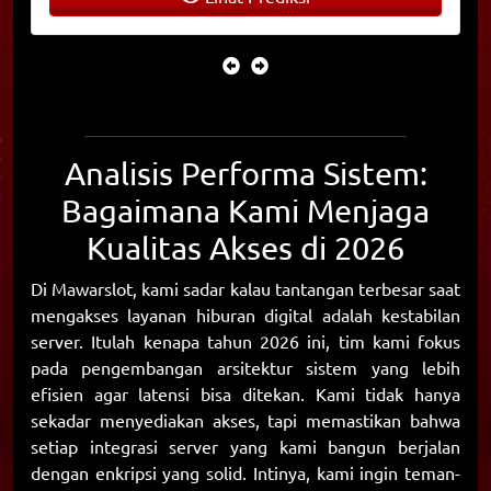
Analisis Performa Sistem:
Bagaimana Kami Menjaga
Kualitas Akses di 2026
Di Mawarslot, kami sadar kalau tantangan terbesar saat
mengakses layanan hiburan digital adalah kestabilan
server. Itulah kenapa tahun 2026 ini, tim kami fokus
pada pengembangan arsitektur sistem yang lebih
efisien agar latensi bisa ditekan. Kami tidak hanya
sekadar menyediakan akses, tapi memastikan bahwa
setiap integrasi server yang kami bangun berjalan
dengan enkripsi yang solid. Intinya, kami ingin teman-