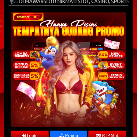
TANG DI MAWARSLOT! NIKMATI SLOT, CASINO, SPORTS, PO
Login
Promo
RTP Slot