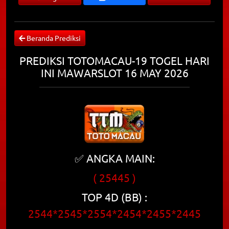
Beranda Prediksi
PREDIKSI TOTOMACAU-19 TOGEL HARI
INI MAWARSLOT 16 MAY 2026
✅ ANGKA MAIN:
( 25445 )
TOP 4D (BB) :
2544*2545*2554*2454*2455*2445