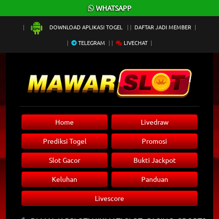
×
WHATSAPP
DOWNLOAD APLIKASI TOGEL
DAFTAR JADI MEMBER
TELEGRAM
LIVECHAT
Home
Livedraw
Prediksi Togel
Promosi
Slot Gacor
Bukti Jackpot
Keluhan
Panduan
Livescore