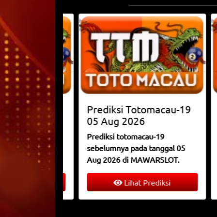
macau-19
Prediksi
Totomacau-19
Pr
05 Aug 2026
04
au-19
Prediksi totomacau-19
Pre
tanggal 06
sebelumnya pada tanggal 05
seb
WARSLOT.
Aug 2026 di MAWARSLOT.
Aug
rediksi
Lihat Prediksi