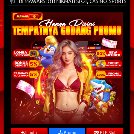
TANG DI MAWARSLOT! NIKMATI SLOT, CASINO, SPORTS, PO
Login
Promo
RTP Slot