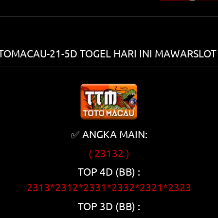
OTOMACAU-21-5D TOGEL HARI INI MAWARSLOT 
✅ ANGKA MAIN:
( 23132 )
TOP 4D (BB) :
2313*2312*2331*2332*2321*2323
TOP 3D (BB) :