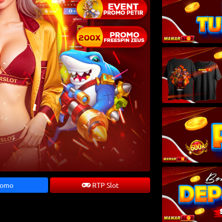
omo
RTP Slot