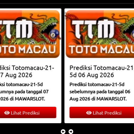
ediksi
Totomacau-21-
Prediksi
Totomacau-2
06 Aug 2026
5d
05 Aug 2026
diksi totomacau-21-5d
Prediksi totomacau-21-5d
elumnya pada tanggal 06
sebelumnya pada tanggal 0
 2026 di MAWARSLOT.
Aug 2026 di MAWARSLOT.
Lihat Prediksi
Lihat Prediksi