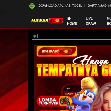
DOWNLOAD APLIKASI TOGEL
DAFTAR JADI 
LIVE
N
HOME
DRAW
B