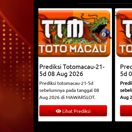
macau-21-
Prediksi
Totomacau-21-
Pr
026
5d
07 Aug 2026
5d
au-21-5d
Prediksi totomacau-21-5d
Pre
tanggal 08
sebelumnya pada tanggal 07
seb
WARSLOT.
Aug 2026 di MAWARSLOT.
Aug
rediksi
Lihat Prediksi