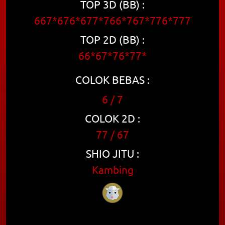
TOP 3D (BB) :
667*676*677*766*767*776*777
TOP 2D (BB) :
66*67*76*77*
COLOK BEBAS :
6 / 7
COLOK 2D :
77 / 67
SHIO JITU :
Kambing