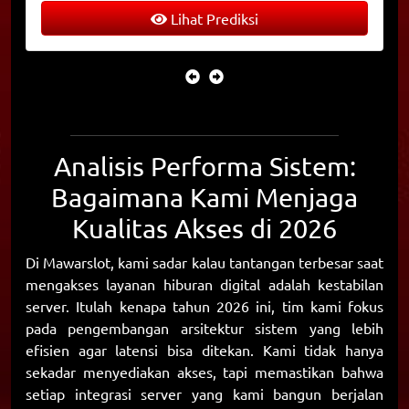
Lihat Prediksi
Analisis Performa Sistem:
Bagaimana Kami Menjaga
Kualitas Akses di 2026
Di Mawarslot, kami sadar kalau tantangan terbesar saat
mengakses layanan hiburan digital adalah kestabilan
server. Itulah kenapa tahun 2026 ini, tim kami fokus
pada pengembangan arsitektur sistem yang lebih
efisien agar latensi bisa ditekan. Kami tidak hanya
sekadar menyediakan akses, tapi memastikan bahwa
setiap integrasi server yang kami bangun berjalan