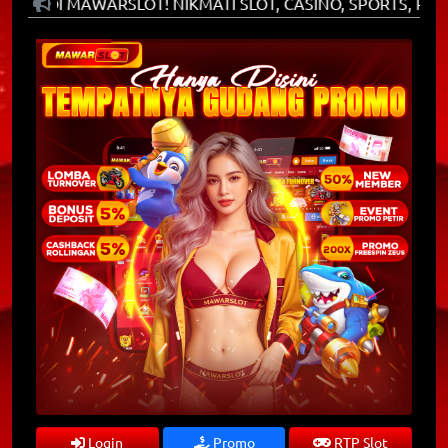
ANG DI MAWARSLOT! NIKMATI SLOT, CASINO, SPORTS, POK
Login
Promo
RTP Slot