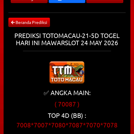
Beranda Prediksi
PREDIKSI TOTOMACAU-21-5D TOGEL
HARI INI MAWARSLOT 24 MAY 2026
✅ ANGKA MAIN:
( 70087 )
TOP 4D (BB) :
7008*7007*7080*7087*7070*7078