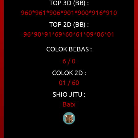
TOP 3D (BB) :
960*961*906*901*900*916*910
TOP 2D (BB) :
96*90*91*69*60*61*09*06*01
COLOK BEBAS :
6 / 0
COLOK 2D :
01 / 60
SHIO JITU :
Babi