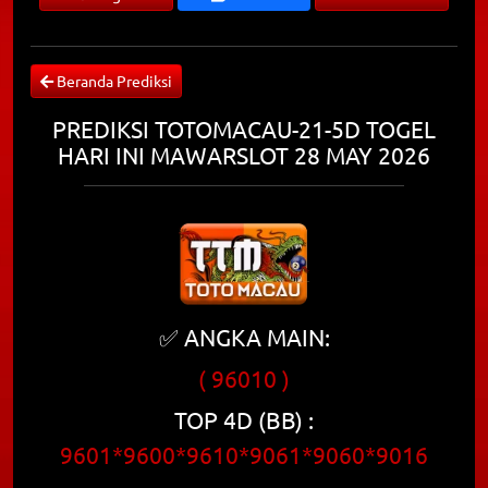
Beranda Prediksi
PREDIKSI TOTOMACAU-21-5D TOGEL
HARI INI MAWARSLOT 28 MAY 2026
✅ ANGKA MAIN:
( 96010 )
TOP 4D (BB) :
9601*9600*9610*9061*9060*9016