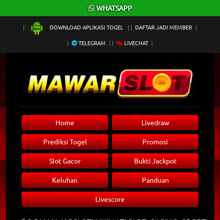
×
WHATSAPP
DOWNLOAD APLIKASI TOGEL
DAFTAR JADI MEMBER
TELEGRAM
LIVECHAT
Home
Livedraw
Prediksi Togel
Promosi
Slot Gacor
Bukti Jackpot
Keluhan
Panduan
Livescore