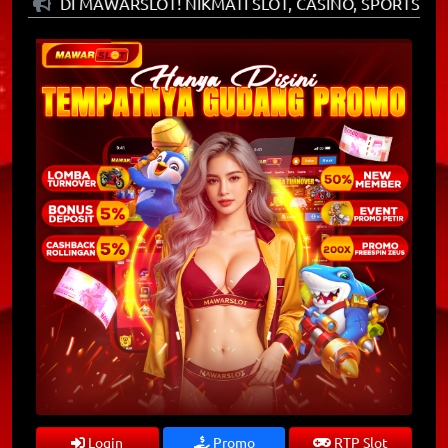
TANG DI MAWARSLOT! NIKMATI SLOT, CASINO, SPORTS, PO
Login
Promo
RTP Slot