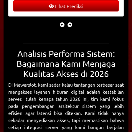
Lihat Prediksi
Analisis Performa Sistem:
Bagaimana Kami Menjaga
Kualitas Akses di 2026
Di Mawarslot, kami sadar kalau tantangan terbesar saat
mengakses layanan hiburan digital adalah kestabilan
server. Itulah kenapa tahun 2026 ini, tim kami fokus
pada pengembangan arsitektur sistem yang lebih
efisien agar latensi bisa ditekan. Kami tidak hanya
sekadar menyediakan akses, tapi memastikan bahwa
setiap integrasi server yang kami bangun berjalan