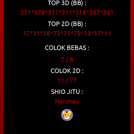
TOP 3D (BB) :
371*378*317*311*318*387*381
TOP 2D (BB) :
37*31*38*73*71*78*13*17*11
COLOK BEBAS :
7 / 8
COLOK 2D :
11 / 71
SHIO JITU :
Harimau