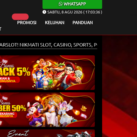
WHATSAPP
SABTU
, 8 AGU 2026
(
17
:
03
:
37
)
HOT!
PROMOSI
KELUHAN
PANDUAN
T
! NIKMATI SLOT, CASINO, SPORTS, POKER, LOTTO & LAIN