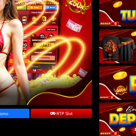
omo
RTP Slot