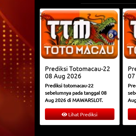
macau-22
Prediksi
Totomacau-22
Pr
08 Aug 2026
07
au-22
Prediksi totomacau-22
Pre
tanggal 09
sebelumnya pada tanggal 08
seb
WARSLOT.
Aug 2026 di MAWARSLOT.
Aug
rediksi
Lihat Prediksi