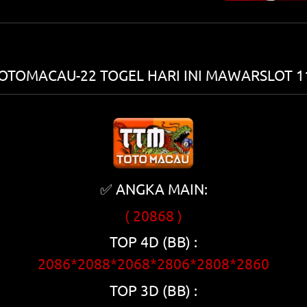
TOTOMACAU-22 TOGEL HARI INI MAWARSLOT 1
✅ ANGKA MAIN:
( 20868 )
TOP 4D (BB) :
2086*2088*2068*2806*2808*2860
TOP 3D (BB) :