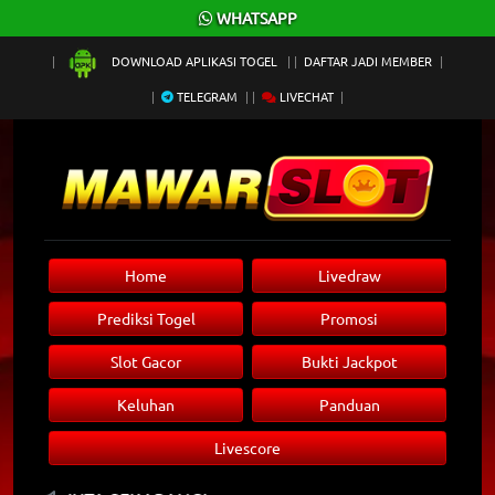
×
WHATSAPP
DOWNLOAD APLIKASI TOGEL
DAFTAR JADI MEMBER
TELEGRAM
LIVECHAT
Home
Livedraw
Prediksi Togel
Promosi
Slot Gacor
Bukti Jackpot
Keluhan
Panduan
Livescore