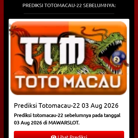
PREDIKSI TOTOMACAU-22 SEBELUMNYA:
Prediksi
Totomacau-22
03 Aug 2026
Prediksi totomacau-22 sebelumnya pada tanggal
03 Aug 2026 di MAWARSLOT.
Lihat Prediksi