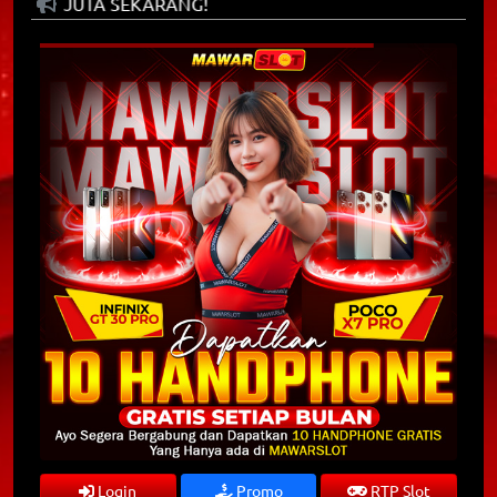
 S/D 2 JUTA SEKARANG!
Login
Promo
RTP Slot