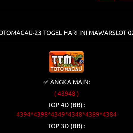
TOTOMACAU-23 TOGEL HARI INI MAWARSLOT 0
✅ ANGKA MAIN:
( 43948 )
TOP 4D (BB) :
4394*4398*4349*4348*4389*4384
TOP 3D (BB) :