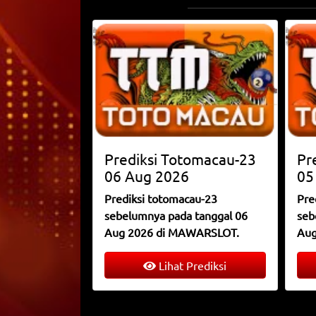
macau-23
Prediksi
Totomacau-23
Pr
06 Aug 2026
05
au-23
Prediksi totomacau-23
Pre
tanggal 07
sebelumnya pada tanggal 06
seb
WARSLOT.
Aug 2026 di MAWARSLOT.
Aug
rediksi
Lihat Prediksi