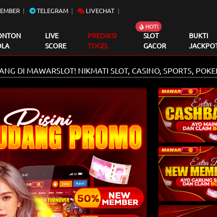
MEMBER
TELEGRAM
LIVECHAT
HOT!
ONTON
LIVE
PREDIKSI
SLOT
BUKTI
OLA
SCORE
TOGEL
GACOR
JACKPO
I MAWARSLOT! NIKMATI SLOT, CASINO, SPORTS, POKER, L