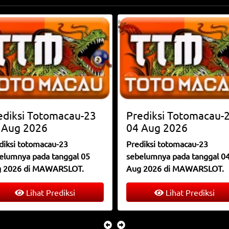
ediksi
Totomacau-23
Prediksi
Totomacau-
 Aug 2026
04 Aug 2026
diksi totomacau-23
Prediksi totomacau-23
elumnya pada tanggal 05
sebelumnya pada tanggal 0
 2026 di MAWARSLOT.
Aug 2026 di MAWARSLOT.
Lihat Prediksi
Lihat Prediksi