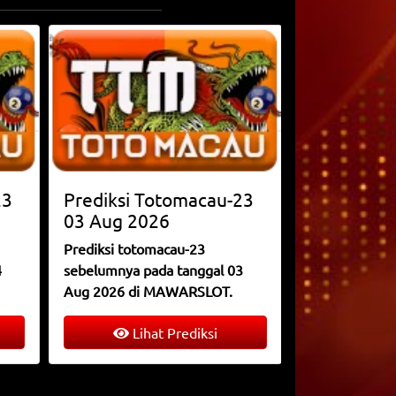
23
Prediksi
Totomacau-23
Prediksi
To
03 Aug 2026
02 Aug 20
Prediksi totomacau-23
Prediksi toto
4
sebelumnya pada tanggal 03
sebelumnya pa
Aug 2026 di MAWARSLOT.
Aug 2026 di
Lihat Prediksi
Liha