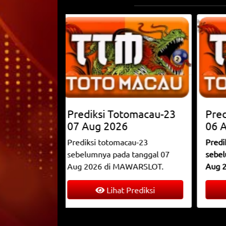
macau-23
Prediksi
Totomacau-23
Pr
06 Aug 2026
05
au-23
Prediksi totomacau-23
Pre
tanggal 07
sebelumnya pada tanggal 06
seb
WARSLOT.
Aug 2026 di MAWARSLOT.
Aug
rediksi
Lihat Prediksi