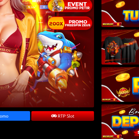
omo
RTP Slot