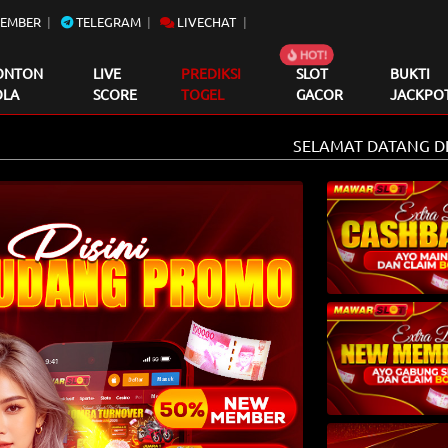
MEMBER
TELEGRAM
LIVECHAT
HOT!
ONTON
LIVE
PREDIKSI
SLOT
BUKTI
OLA
SCORE
TOGEL
GACOR
JACKPO
SELAMAT DATANG DI MAW