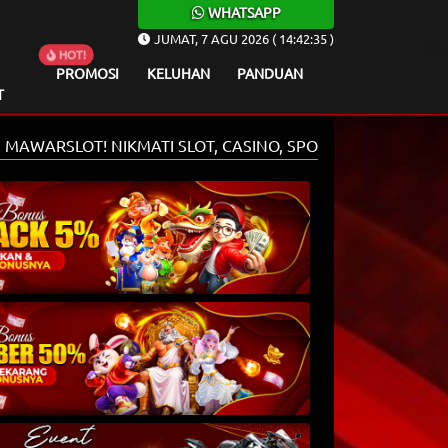
WHATSAPP
JUMAT
, 7 AGU 2026
(
14
:
42
:
36
)
HOT!
PROMOSI
KELUHAN
PANDUAN
T
ARSLOT! NIKMATI SLOT, CASINO, SPORTS, POKER, LOTTO &