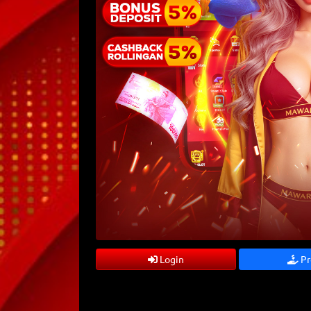
Login
Pr