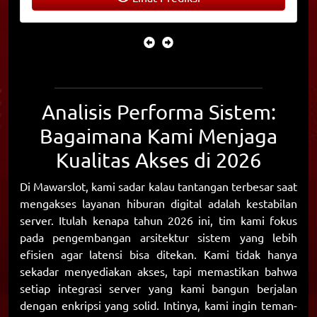
Analisis Performa Sistem:
Bagaimana Kami Menjaga
Kualitas Akses di 2026
Di Mawarslot, kami sadar kalau tantangan terbesar saat
mengakses layanan hiburan digital adalah kestabilan
server. Itulah kenapa tahun 2026 ini, tim kami fokus
pada pengembangan arsitektur sistem yang lebih
efisien agar latensi bisa ditekan. Kami tidak hanya
sekadar menyediakan akses, tapi memastikan bahwa
setiap integrasi server yang kami bangun berjalan
dengan enkripsi yang solid. Intinya, kami ingin teman-