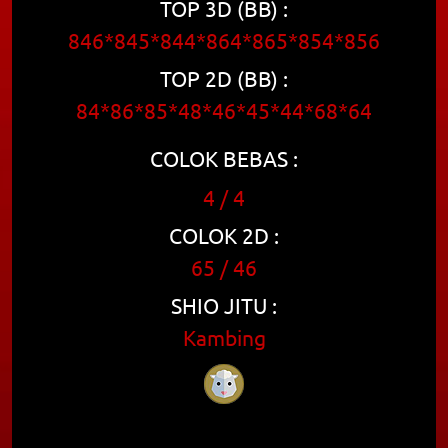
TOP 3D (BB) :
846*845*844*864*865*854*856
TOP 2D (BB) :
84*86*85*48*46*45*44*68*64
COLOK BEBAS :
4 / 4
COLOK 2D :
65 / 46
SHIO JITU :
Kambing