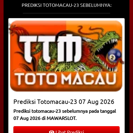
PREDIKSI TOTOMACAU-23 SEBELUMNYA:
Prediksi
Totomacau-23
07 Aug 2026
Prediksi totomacau-23 sebelumnya pada tanggal
07 Aug 2026 di MAWARSLOT.
Lihat Prediksi