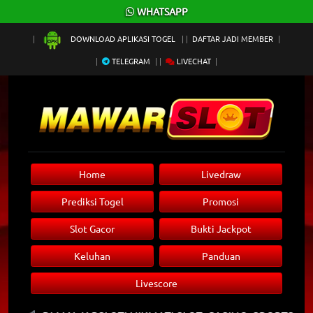
×
WHATSAPP
DOWNLOAD APLIKASI TOGEL
DAFTAR JADI MEMBER
TELEGRAM
LIVECHAT
Home
Livedraw
Prediksi Togel
Promosi
Slot Gacor
Bukti Jackpot
Keluhan
Panduan
Livescore