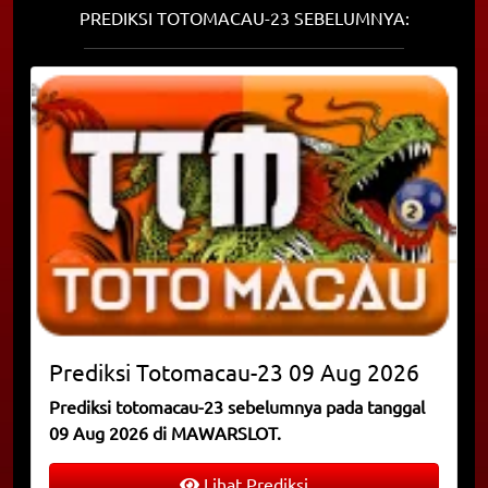
PREDIKSI TOTOMACAU-23 SEBELUMNYA:
Prediksi
Totomacau-23
09 Aug 2026
Prediksi totomacau-23 sebelumnya pada tanggal
09 Aug 2026 di MAWARSLOT.
Lihat Prediksi